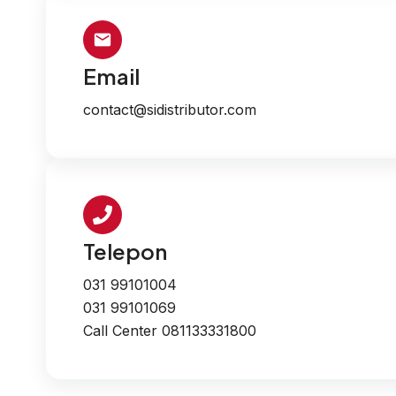
Email
contact@sidistributor.com
Telepon
031 99101004
031 99101069
Call Center 081133331800