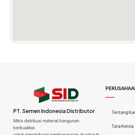
PERUSAHAA
PT. Semen Indonesia Distributor
Tentang Ka
Mitra distribusi material bangunan
Tata Kelola
berkualitas
untuk mendukung pembangunan di seluruh