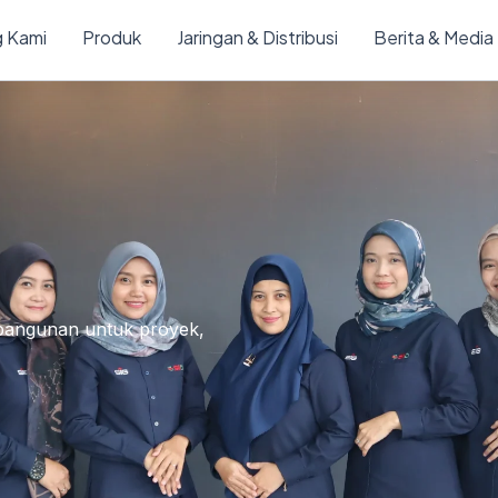
 Kami
Produk
Jaringan & Distribusi
Berita & Media
 bangunan untuk proyek,