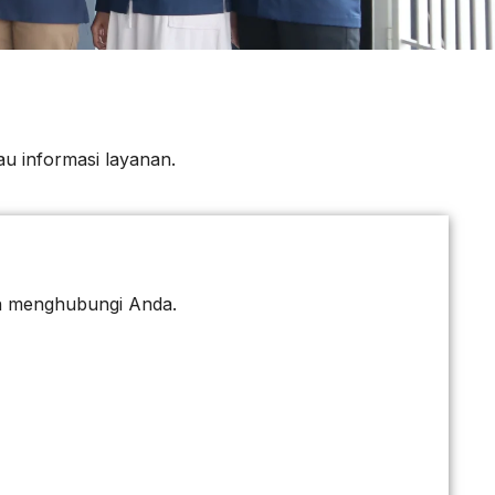
au informasi layanan.
kan menghubungi Anda.