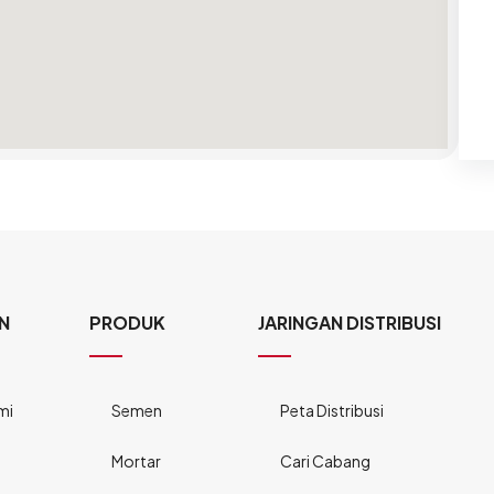
N
PRODUK
JARINGAN DISTRIBUSI
mi
Semen
Peta Distribusi
Mortar
Cari Cabang