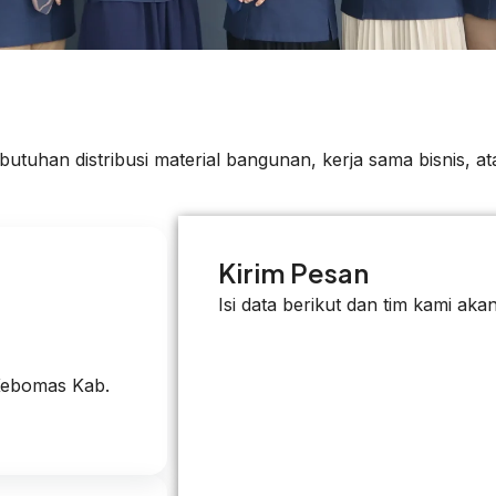
utuhan distribusi material bangunan, kerja sama bisnis, at
Kirim Pesan
Isi data berikut dan tim kami a
 Kebomas Kab.