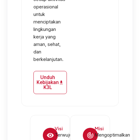
operasional
untuk
menciptakan
lingkungan
kerja yang
aman, sehat,
dan
berkelanjutan.
Unduh
Kebijakan
K3L
Visi
Misi
Terwujudnya
Mengoptimalkan