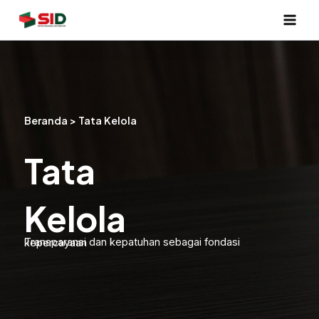
Skip
to
content
Beranda > Tata Kelola
Tata
Kelola
Transparansi dan kepatuhan sebagai fondasi kepercayaan