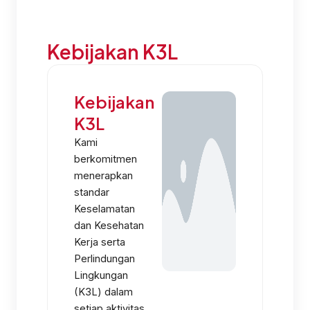
Kebijakan K3L
Kebijakan
K3L
Kami
berkomitmen
menerapkan
standar
Keselamatan
dan Kesehatan
Kerja serta
Perlindungan
Lingkungan
(K3L) dalam
setiap aktivitas