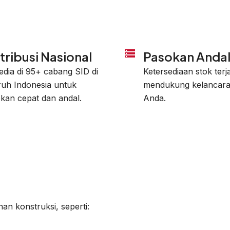
tribusi Nasional
Pasokan Anda
edia di 95+ cabang SID di
Ketersediaan stok ter
ruh Indonesia untuk
mendukung kelancara
kan cepat dan andal.
Anda.
n konstruksi, seperti: