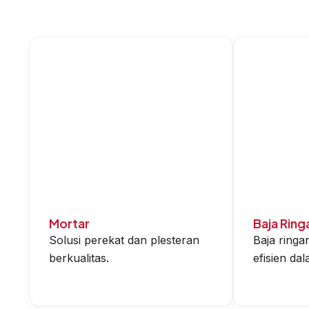
Mortar
Baja Ring
Solusi perekat dan plesteran
Baja ringa
berkualitas.
efisien d