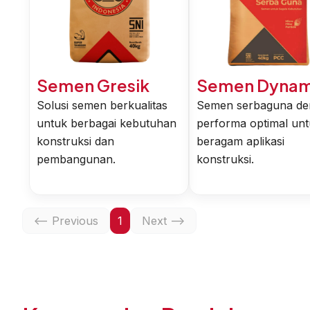
Semen Gresik
Semen Dynam
Solusi semen berkualitas
Semen serbaguna de
untuk berbagai kebutuhan
performa optimal un
konstruksi dan
beragam aplikasi
pembangunan.
konstruksi.
<-- Previous
1
Next -->