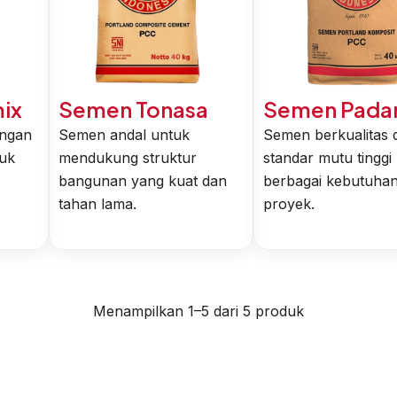
ix
Semen Tonasa
Semen Pada
ngan
Semen andal untuk
Semen berkualitas
tuk
mendukung struktur
standar mutu tinggi
bangunan yang kuat dan
berbagai kebutuha
tahan lama.
proyek.
Menampilkan 1–5 dari 5 produk