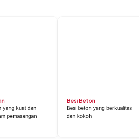
an
Besi Beton
n yang kuat dan
Besi beton yang berkualitas
alam pemasangan
dan kokoh