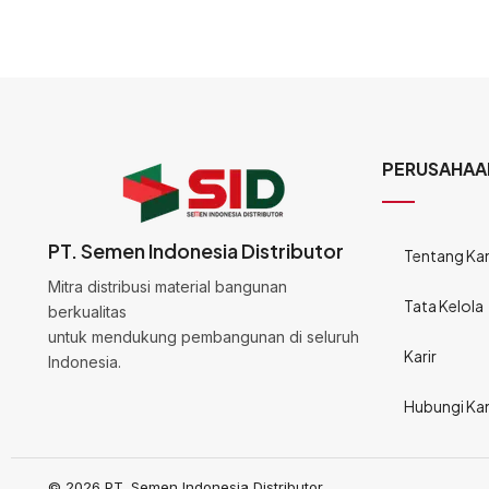
PERUSAHAA
PT. Semen Indonesia Distributor
Tentang Ka
Mitra distribusi material bangunan
Tata Kelola
berkualitas
untuk mendukung pembangunan di seluruh
Karir
Indonesia.
Hubungi Ka
© 2026 PT. Semen Indonesia Distributor.