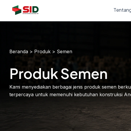
Skip
Tentang
to
content
Beranda > Produk > Semen
Produk Semen
Kami menyediakan berbagai jenis produk semen berkuali
terpercaya untuk memenuhi kebutuhan konstruksi An