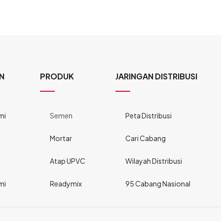
N
PRODUK
JARINGAN DISTRIBUSI
mi
Semen
Peta Distribusi
Mortar
Cari Cabang
Atap UPVC
Wilayah Distribusi
mi
Readymix
95 Cabang Nasional