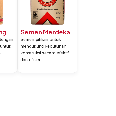
ng
Semen Merdeka
 dengan
Semen pilihan untuk
 untuk
mendukung kebutuhan
n
konstruksi secara efektif
dan efisien.