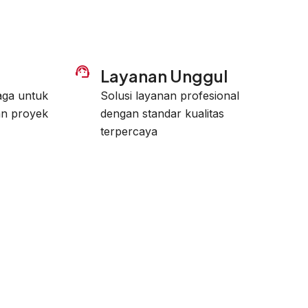
l
Layanan Unggul
jaga untuk
Solusi layanan profesional
n proyek
dengan standar kualitas
terpercaya