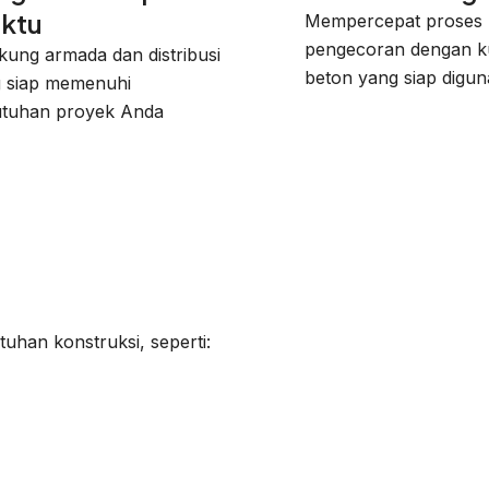
ktu
Mempercepat proses
pengecoran dengan ku
kung armada dan distribusi
beton yang siap digun
 siap memenuhi
tuhan proyek Anda
uhan konstruksi, seperti: