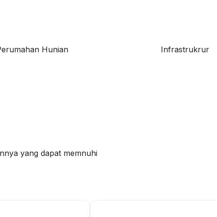
Perumahan Hunian
Infrastrukrur
innya yang dapat memnuhi