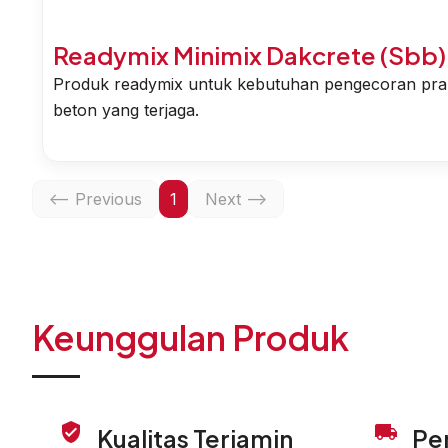
Readymix Minimix Dakcrete (Sbb)
Produk readymix untuk kebutuhan pengecoran prakt
beton yang terjaga.
<-- Previous
1
Next -->
Keunggulan Produk
Kualitas Terjamin
Pe