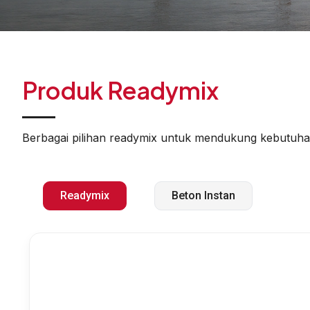
Produk Readymix
Berbagai pilihan readymix untuk mendukung kebutuhan
Readymix
Beton Instan