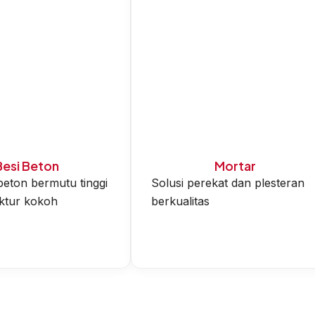
Besi Beton
Mortar
eton bermutu tinggi
Solusi perekat dan plesteran
uktur kokoh
berkualitas