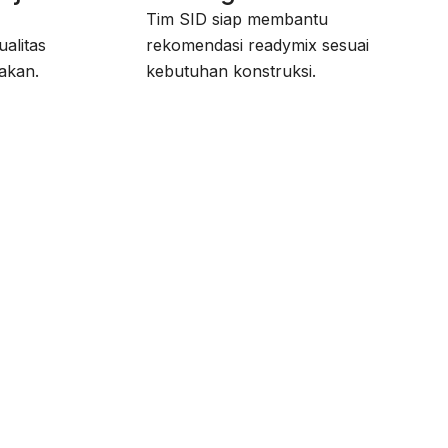
Tim SID siap membantu
alitas
rekomendasi readymix sesuai
akan.
kebutuhan konstruksi.