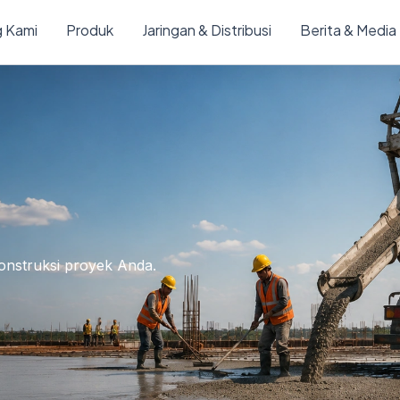
 Kami
Produk
Jaringan & Distribusi
Berita & Media
konstruksi proyek Anda.