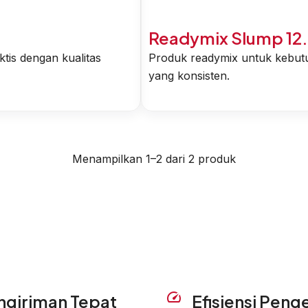
Readymix Slump 12.
is dengan kualitas
Produk readymix untuk kebutu
yang konsisten.
Menampilkan 1–2 dari 2 produk
ngiriman Tepat
Efisiensi Peng