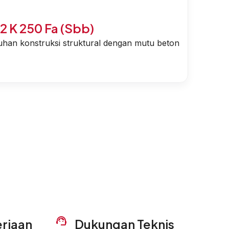
2 K 250 Fa (Sbb)
han konstruksi struktural dengan mutu beton
erjaan
Dukungan Teknis