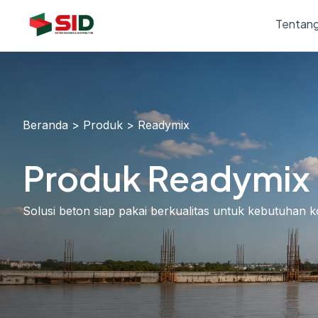
Skip
Tentang
to
content
Beranda > Produk > Readymix
Produk Readymix
Solusi beton siap pakai berkualitas untuk kebutuhan 