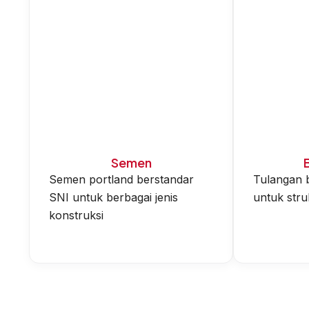
Semen
Semen portland berstandar
Tulangan b
SNI untuk berbagai jenis
untuk str
konstruksi