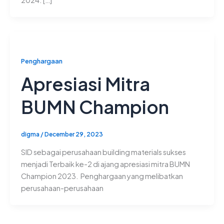
2024. […]
Penghargaan
Apresiasi Mitra
BUMN Champion
digma
/
December 29, 2023
SID sebagai perusahaan building materials sukses
menjadi Terbaik ke-2 di ajang apresiasi mitra BUMN
Champion 2023. Penghargaan yang melibatkan
perusahaan-perusahaan