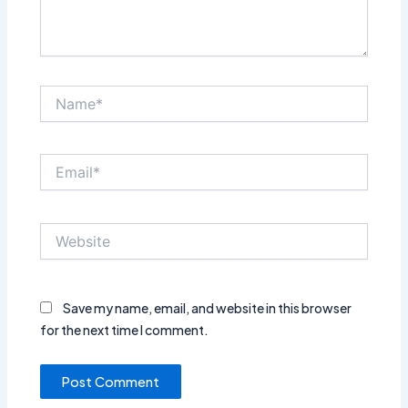
Name*
Email*
Website
Save my name, email, and website in this browser
for the next time I comment.