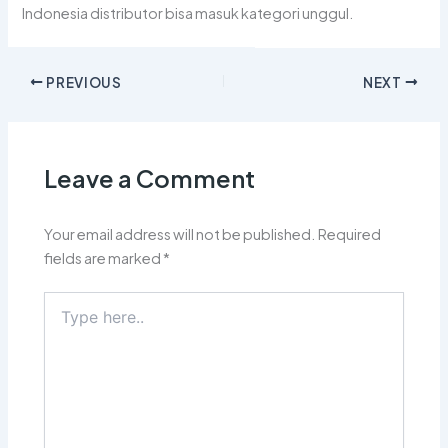
Indonesia distributor bisa masuk kategori unggul.
PREVIOUS
NEXT
Leave a Comment
Your email address will not be published.
Required
fields are marked
*
Type
here..