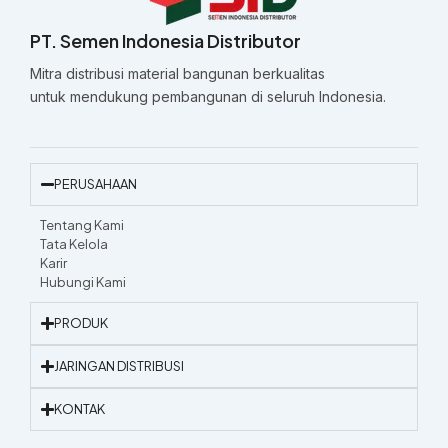
PT. Semen Indonesia Distributor
Mitra distribusi material bangunan berkualitas
untuk mendukung pembangunan di seluruh Indonesia.
PERUSAHAAN
Tentang Kami
Tata Kelola
Karir
Hubungi Kami
PRODUK
JARINGAN DISTRIBUSI
KONTAK