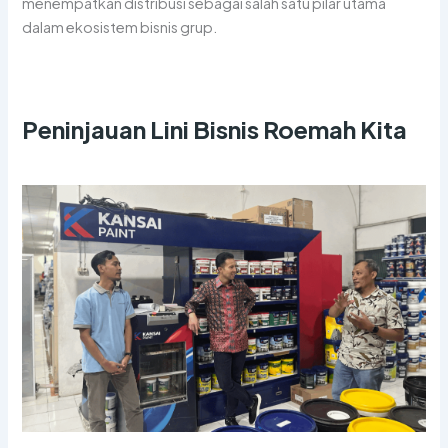
menempatkan distribusi sebagai salah satu pilar utama
dalam ekosistem bisnis grup.
Peninjauan Lini Bisnis Roemah Kita