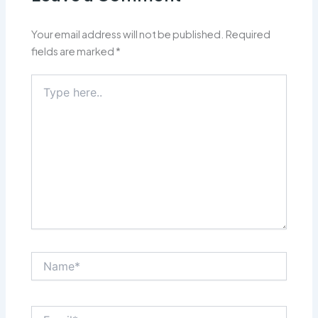
Your email address will not be published.
Required
fields are marked
*
Type
here..
Name*
Email*