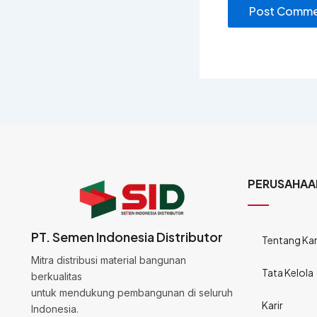
PERUSAHAA
PT. Semen Indonesia Distributor
Tentang Ka
Mitra distribusi material bangunan
Tata Kelola
berkualitas
untuk mendukung pembangunan di seluruh
Karir
Indonesia.