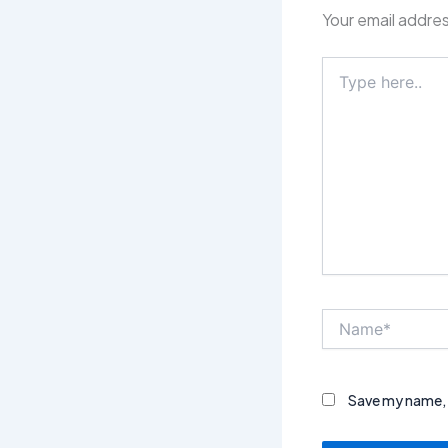
Your email addres
Type
here..
Name*
Save my name, e