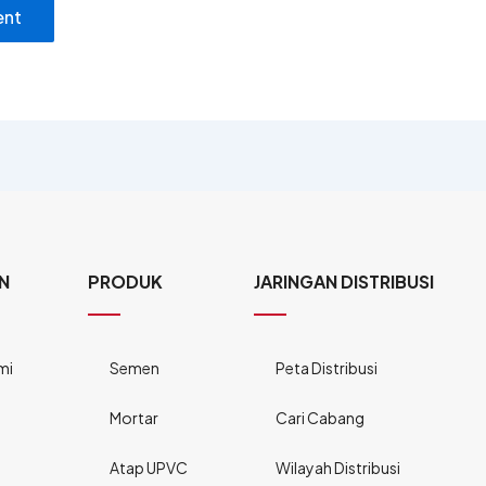
N
PRODUK
JARINGAN DISTRIBUSI
mi
Semen
Peta Distribusi
Mortar
Cari Cabang
Atap UPVC
Wilayah Distribusi