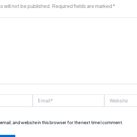
s will not be published.
Required fields are marked
*
Email*
Website
mail, and website in this browser for the next time I comment.