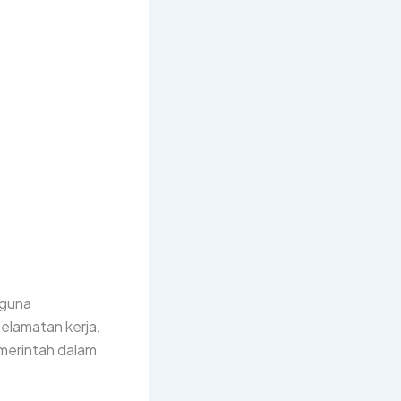
 guna
elamatan kerja.
merintah dalam