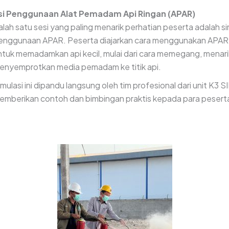
si Penggunaan Alat Pemadam Api Ringan (APAR)
alah satu sesi yang paling menarik perhatian peserta adalah si
enggunaan APAR. Peserta diajarkan cara menggunakan APAR
ntuk memadamkan api kecil, mulai dari cara memegang, menarik
enyemprotkan media pemadam ke titik api.
imulasi ini dipandu langsung oleh tim profesional dari unit K3
emberikan contoh dan bimbingan praktis kepada para pesert