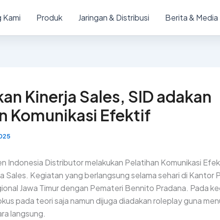
 Kami
Produk
Jaringan & Distribusi
Berita & Media
an Kinerja Sales, SID adakan
n Komunikasi Efektif
025
n Indonesia Distributor melakukan Pelatihan Komunikasi Efek
a Sales. Kegiatan yang berlangsung selama sehari di Kantor P
gional Jawa Timur dengan Pemateri Bennito Pradana. Pada ke
okus pada teori saja namun dijuga diadakan roleplay guna me
ra langsung.