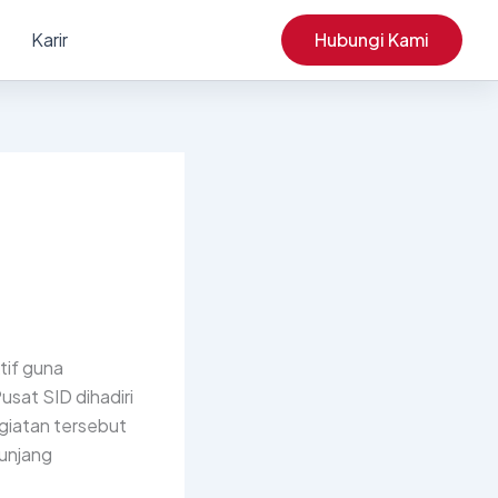
Karir
Hubungi Kami
tif guna
usat SID dihadiri
giatan tersebut
nunjang