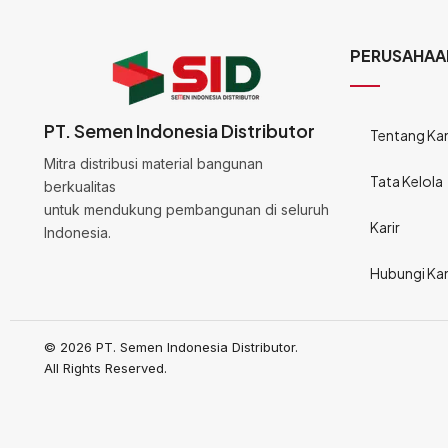
PERUSAHAA
PT. Semen Indonesia Distributor
Tentang Ka
Mitra distribusi material bangunan
Tata Kelola
berkualitas
untuk mendukung pembangunan di seluruh
Karir
Indonesia.
Hubungi Ka
© 2026 PT. Semen Indonesia Distributor.
All Rights Reserved.