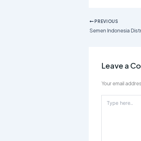
PREVIOUS
Leave a 
Your email addres
Type
here..