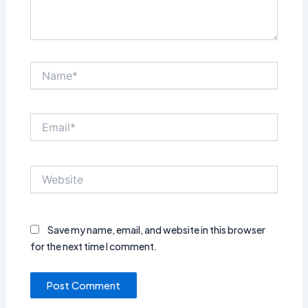
Name*
Email*
Website
Save my name, email, and website in this browser
for the next time I comment.