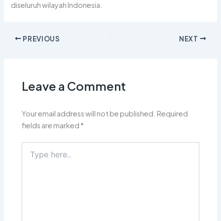
diseluruh wilayah Indonesia.
PREVIOUS
NEXT
Leave a Comment
Your email address will not be published.
Required
fields are marked
*
Type
here..