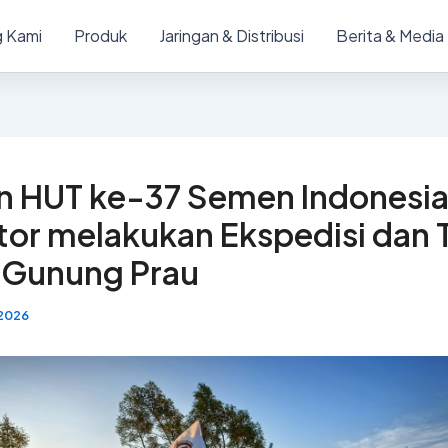
 Kami
Produk
Jaringan & Distribusi
Berita & Media
n HUT ke-37 Semen Indonesi
utor melakukan Ekspedisi dan
 Gunung Prau
 2026