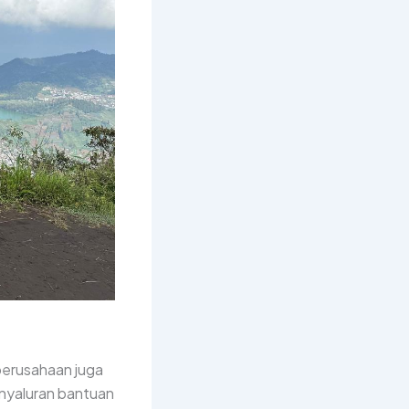
perusahaan juga
enyaluran bantuan