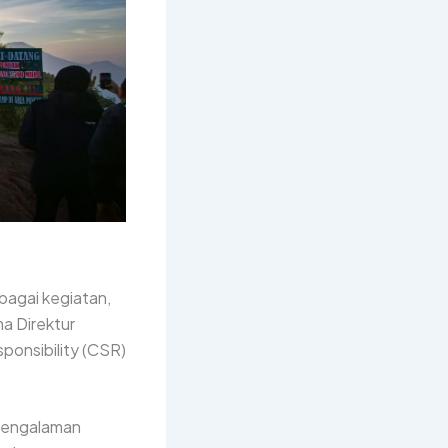
bagai kegiatan,
a Direktur
ponsibility (CSR)
 pengalaman