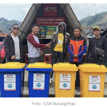
Foto : CSR Gunung Prau