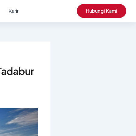
Karir
Hubungi Kami
a
 Tadabur