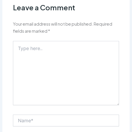
Leave a Comment
Your email address will not be published.
Required
fields are marked
*
Type
here..
Name*