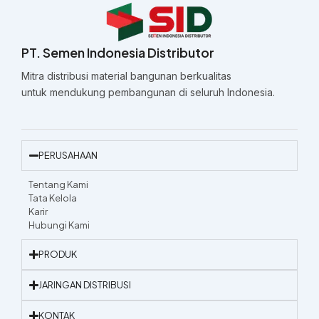
PT. Semen Indonesia Distributor
Mitra distribusi material bangunan berkualitas
untuk mendukung pembangunan di seluruh Indonesia.
PERUSAHAAN
Tentang Kami
Tata Kelola
Karir
Hubungi Kami
PRODUK
JARINGAN DISTRIBUSI
KONTAK