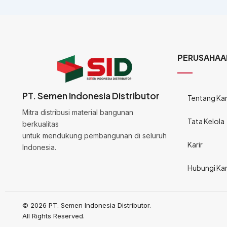
PERUSAHAA
PT. Semen Indonesia Distributor
Tentang Ka
Mitra distribusi material bangunan
Tata Kelola
berkualitas
untuk mendukung pembangunan di seluruh
Karir
Indonesia.
Hubungi Ka
© 2026 PT. Semen Indonesia Distributor.
All Rights Reserved.