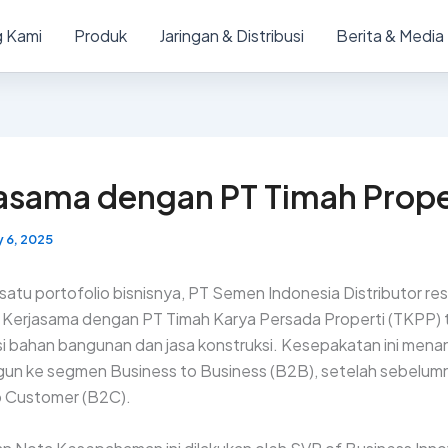
 Kami
Produk
Jaringan & Distribusi
Berita & Media
jasama dengan PT Timah Prope
 6, 2025
 satu portofolio bisnisnya, PT Semen Indonesia Distributor re
Kerjasama dengan PT Timah Karya Persada Properti (TKPP)
i bahan bangunan dan jasa konstruksi. Kesepakatan ini mena
gun ke segmen Business to Business (B2B), setelah sebelum
o Customer (B2C).