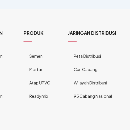
N
PRODUK
JARINGAN DISTRIBUSI
mi
Semen
Peta Distribusi
Mortar
Cari Cabang
Atap UPVC
Wilayah Distribusi
mi
Readymix
95 Cabang Nasional