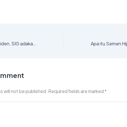
Dukung Asta Cita Presiden, SIG adakan Rapat Kerja Komunikasi 2025
Comment
s will not be published.
Required fields are marked
*