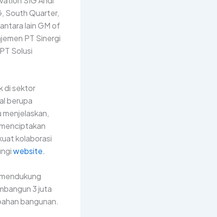
vation SIG Andi
G, South Quarter,
antara lain GM of
jemen PT Sinergi
PT Solusi
 di sektor
al berupa
u menjelaskan,
 menciptakan
kuat kolaborasi
ungi
website.
p mendukung
mbangun 3 juta
i bahan bangunan.