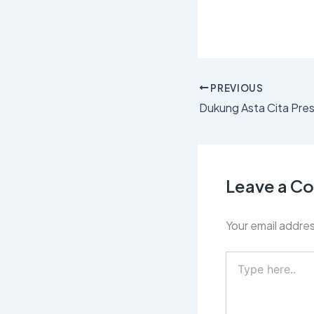
PREVIOUS
Leave a 
Your email addres
Type
here..