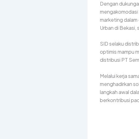
Dengan dukungan 
mengakomodasi bis
marketing dalam 
Urban di Bekasi, 
SID selaku distri
optimis mampu m
distribusi PT Se
Melalui kerja sa
menghadirkan sol
langkah awal da
berkontribusi pad