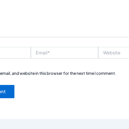
Email*
Website
mail, and website in this browser for the next time I comment.